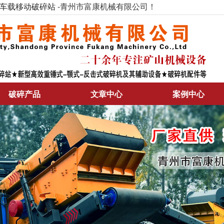
车载移动破碎站
-青州市富康机械有限公司！
破碎产品
文章中心
案例中心