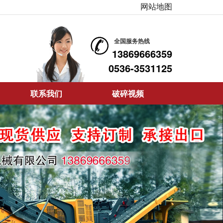
网站地图
全国服务热线
13869666359
0536-3531125
联系我们
破碎视频