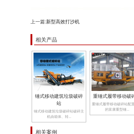
上一篇:
新型高效打沙机
相关产品
锤式移动建筑垃圾破碎
重锤式履带移动破
站
重锤式履带移动破碎站配
的富康重型锤...
锤式移动建筑垃圾破碎站破碎主
机由箱体、转...
相关案例