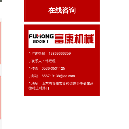
在线咨询
咨询热线：13869666359
联系人：韩经理
传真：0536-3531125
邮箱：656719138@qq.com
地址：山东省青州市黄楼街道办事处东建
德村进村路口