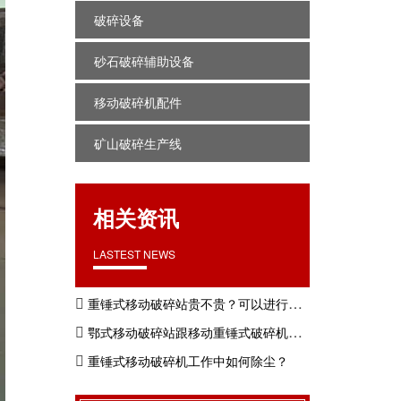
破碎设备
砂石破碎辅助设备
移动破碎机配件
矿山破碎生产线
相关资讯
LASTEST NEWS
重锤式移动破碎站贵不贵？可以进行鹅卵石制砂吗？
鄂式移动破碎站跟移动重锤式破碎机有啥区别？价格贵不贵？
重锤式移动破碎机工作中如何除尘？