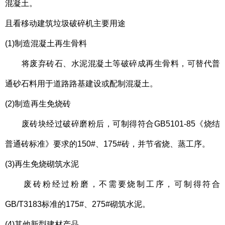
混凝土。
且看移动建筑垃圾破碎机
主要用途
(1)制造混凝土再生骨料
将废弃砖石、水泥混凝土等破碎成再生骨料，可替代普
通砂石料用于道路路基建设或配制混凝土。
(2)制造再生免烧砖
废砖块经过破碎磨粉后，可制得符合GB5101-85《烧结
普通砖标准》要求的150#、175#砖，并节省烧、蒸工序。
(3)再生免烧砌筑水泥
废砖粉经过粉磨，不需要烧制工序，可制得符合
GB/T3183标准的175#、275#砌筑水泥。
(4)其他新型建材产品