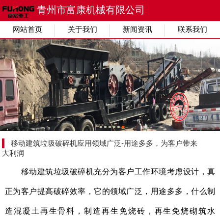
青州市富康机械有限公司
网站首页
关于我们
新闻资讯
联系我们
移动建筑垃圾破碎机应用领域广泛-用途多多，为客户带来
大利润
移动建筑垃圾破碎机
充分为客户工作环境考虑设计，
真
正为客户提高破碎效率，它的领域广泛，用途多多，什么
制
造混凝土再生骨料，
制造再生免烧砖
，
再生免烧砌筑水