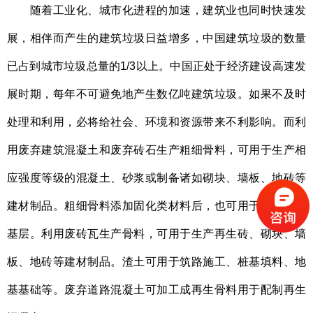
随着工业化、城市化进程的加速，建筑业也同时快速发
展，相伴而产生的建筑垃圾日益增多，中国建筑垃圾的数量
已占到城市垃圾总量的1/3以上。中国正处于经济建设高速发
展时期，每年不可避免地产生数亿吨建筑垃圾。如果不及时
处理和利用，必将给社会、环境和资源带来不利影响。而利
用废弃建筑混凝土和废弃砖石生产粗细骨料，可用于生产相
应强度等级的混凝土、砂浆或制备诸如砌块、墙板、地砖等
建材制品。粗细骨料添加固化类材料后，也可用于公路路面
基层。利用废砖瓦生产骨料，可用于生产再生砖、砌块、墙
板、地砖等建材制品。渣土可用于筑路施工、桩基填料、地
基基础等。废弃道路混凝土可加工成再生骨料用于配制再生